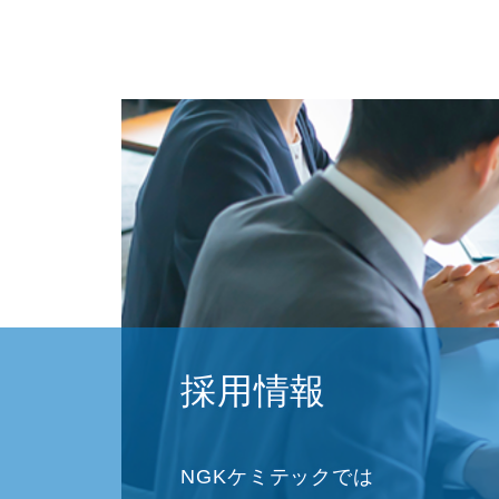
採用情報
NGKケミテックでは