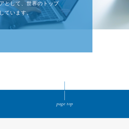
アとして、世界のトップ
しています。
page top