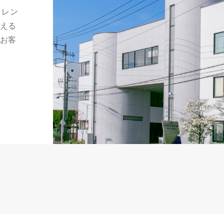
ャレン
える
お客