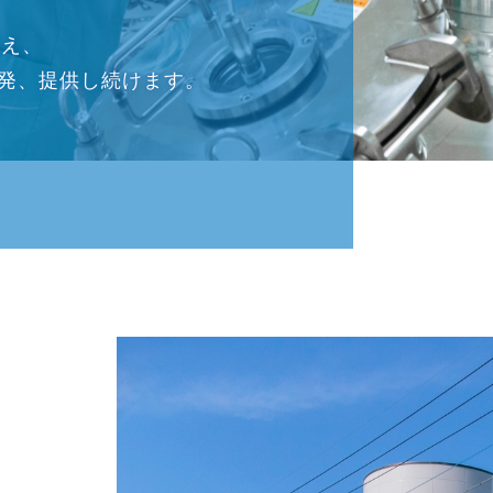
支え、
発、提供し続けます。