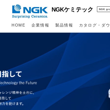
NGKケミテック
NGK gr
HOME
企業情報
製品情報
カタログ・ダ