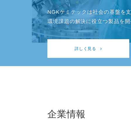
NGKケミテックは社会の基盤を
環境課題の解決に役立つ製品を開
詳しく見る
企業情報